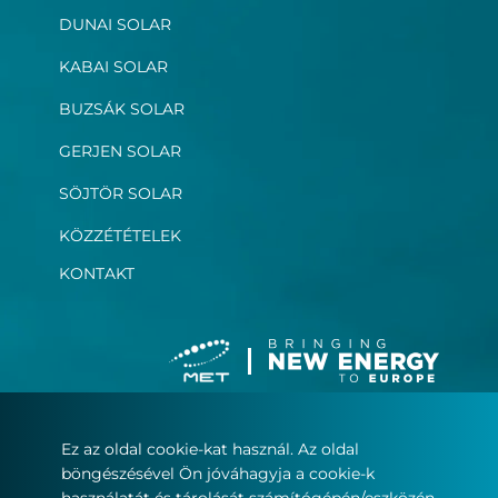
DUNAI SOLAR
KABAI SOLAR
BUZSÁK SOLAR
GERJEN SOLAR
SÖJTÖR SOLAR
KÖZZÉTÉTELEK
KONTAKT
Ez az oldal cookie-kat használ. Az oldal
Felhasználási feltételek
böngészésével Ön jóváhagyja a cookie-k
Adatvédelmi nyilatkozat