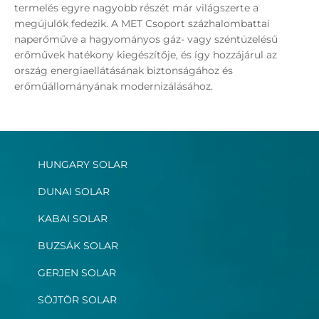
termelés egyre nagyobb részét már világszerte a
megújulók fedezik. A MET Csoport százhalombattai
naperőműve a hagyományos gáz- vagy széntüzelésű
erőművek hatékony kiegészítője, és így hozzájárul az
ország energiaellátásának biztonságához és
erőműállományának modernizálásához.
HUNGARY SOLAR
DUNAI SOLAR
KABAI SOLAR
BUZSÁK SOLAR
GERJEN SOLAR
SÖJTÖR SOLAR